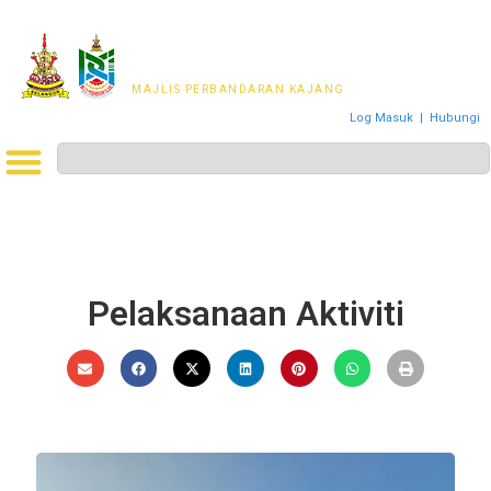
MAJLIS PERWAKILAN
PENDUDUK MPKj
MAJLIS PERBANDARAN KAJANG
Log Masuk
|
Hubungi
Pelaksanaan Aktiviti