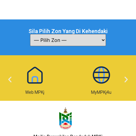
Sila Pilih Zon Yang Di Kehendaki
Web MPKj
MyMPKj4u